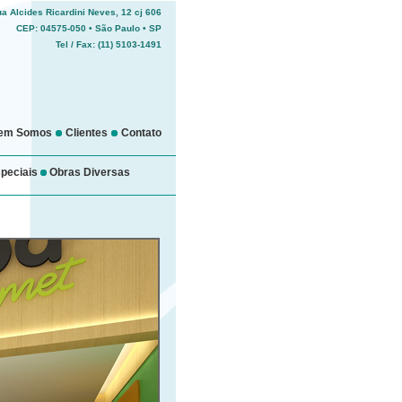
a Alcides Ricardini Neves, 12 cj 606
CEP: 04575-050 • São Paulo • SP
Tel / Fax: (11) 5103-1491
em Somos
Clientes
Contato
peciais
Obras Diversas