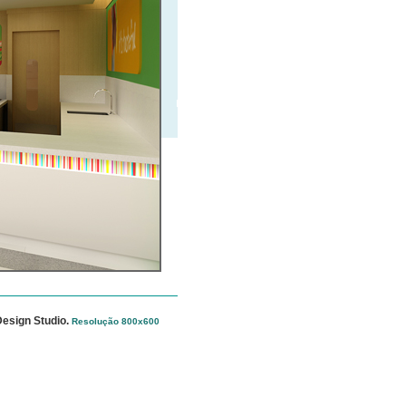
Design Studio
.
Resolução 800x600