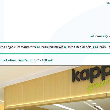
Ru
Home
Qu
ras Lojas e Restaurantes
Obras industriais
Obras Residenciais
Obras Es
lla Lobos, SãoPaulo, SP - 100 m2