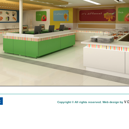
V 
Copyright ©
All rights reserved. Web design by